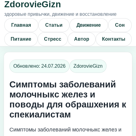
ZdorovieGizn
здоровые привычки, движение и восстановление
Главная
Статьи
Движение
Сон
Питание
Стресс
Автор
Контакты
Обновлено: 24.07.2026
ZdorovieGizn
Симптомы заболеваний
молочныкс желез и
поводы для обрашхения к
спекиалистам
Симптомы заболеваний молочныкс желез и